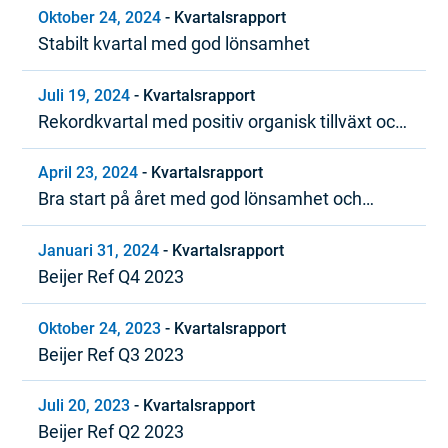
Oktober 24, 2024
-
Kvartalsrapport
Stabilt kvartal med god lönsamhet
Juli 19, 2024
-
Kvartalsrapport
Rekordkvartal med positiv organisk tillväxt och
stark lönsamhet
April 23, 2024
-
Kvartalsrapport
Bra start på året med god lönsamhet och
positivt kassaflöde
Januari 31, 2024
-
Kvartalsrapport
Beijer Ref Q4 2023
Oktober 24, 2023
-
Kvartalsrapport
Beijer Ref Q3 2023
Juli 20, 2023
-
Kvartalsrapport
Beijer Ref Q2 2023