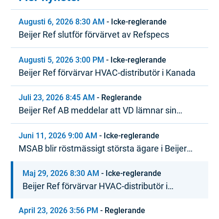
Augusti 6, 2026 8:30 AM
-
Icke-reglerande
Beijer Ref slutför förvärvet av Refspecs
Augusti 5, 2026 3:00 PM
-
Icke-reglerande
Beijer Ref förvärvar HVAC-distributör i Kanada
Juli 23, 2026 8:45 AM
-
Reglerande
Beijer Ref AB meddelar att VD lämnar sin
tjänst
Juni 11, 2026 9:00 AM
-
Icke-reglerande
MSAB blir röstmässigt största ägare i Beijer
Ref
Maj 29, 2026 8:30 AM
-
Icke-reglerande
Beijer Ref förvärvar HVAC-distributör i
Nordamerika
April 23, 2026 3:56 PM
-
Reglerande