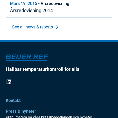
Mars 19, 2015
-
Årsredovisning
Årsredovisning 2014
See all news & reports
Hållbar temperaturkontroll för alla
Kontakt
Press & nyheter
Prenumerera på våra pressmeddelanden och nyheter