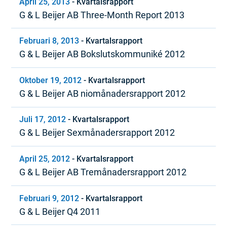
April 25, 2013
-
Kvartalsrapport
G & L Beijer AB Three-Month Report 2013
Februari 8, 2013
-
Kvartalsrapport
G & L Beijer AB Bokslutskommuniké 2012
Oktober 19, 2012
-
Kvartalsrapport
G & L Beijer AB niomånadersrapport 2012
Juli 17, 2012
-
Kvartalsrapport
G & L Beijer Sexmånadersrapport 2012
April 25, 2012
-
Kvartalsrapport
G & L Beijer AB Tremånadersrapport 2012
Februari 9, 2012
-
Kvartalsrapport
G & L Beijer Q4 2011