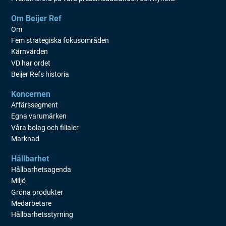
Om Beijer Ref
Om
Fem strategiska fokusområden
Kärnvärden
VD har ordet
Beijer Refs historia
Koncernen
Affärssegment
Egna varumärken
Våra bolag och filialer
Marknad
Hållbarhet
Hållbarhetsagenda
Miljö
Gröna produkter
Medarbetare
Hållbarhetsstyrning