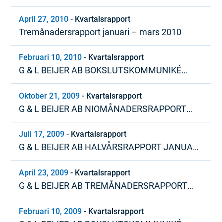
April 27, 2010
-
Kvartalsrapport
Tremånadersrapport januari – mars 2010
Februari 10, 2010
-
Kvartalsrapport
G & L BEIJER AB BOKSLUTSKOMMUNIKÉ
JANUARI – DECEMBER 2009
Oktober 21, 2009
-
Kvartalsrapport
G & L BEIJER AB NIOMÅNADERSRAPPORT
JANUARI – SEPTEMBER 2009
Juli 17, 2009
-
Kvartalsrapport
G & L BEIJER AB HALVÅRSRAPPORT JANUARI
– JUNI 2009
April 23, 2009
-
Kvartalsrapport
G & L BEIJER AB TREMÅNADERSRAPPORT
JANUARI – MARS 2009
Februari 10, 2009
-
Kvartalsrapport