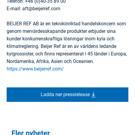
Telefon: +46 (0)40-35 89 00
E-mail: aft@beijerref.com
BEIJER REF AB är en teknikinriktad handelskoncern som
genom mervärdesskapande produkter erbjuder sina
kunder konkurrenskraftiga lösningar inom kyla och
klimatreglering. Beijer Ref är en av världens ledande
kylgrossister, och finns representerat i 45 länder i Europa,
Nordamerika, Afrika, Asien och Oceanien.
https://www.beijerref.com/
Ladda ner pressrelease
Fler nyheter