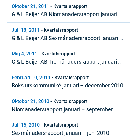
Oktober 21, 2011
-
Kvartalsrapport
G & L Beijer AB Niomånadersrapport januari –
september 2011
Juli 18, 2011
-
Kvartalsrapport
G & L Beijer AB Sexmånadersrapport januari –
juni 2011
Maj 4, 2011
-
Kvartalsrapport
G & L Beijer AB Tremånadersrapport januari –
mars 2011
Februari 10, 2011
-
Kvartalsrapport
Bokslutskommuniké januari – december 2010
Oktober 21, 2010
-
Kvartalsrapport
Niomånadersrapport januari – september
2010
Juli 16, 2010
-
Kvartalsrapport
Sexmånadersrapport januari – juni 2010