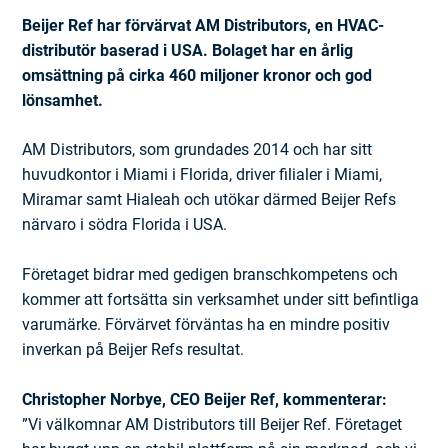
Beijer Ref har förvärvat AM Distributors, en HVAC-
distributör baserad i USA. Bolaget har en årlig
omsättning på cirka 460 miljoner kronor och god
lönsamhet.
AM Distributors, som grundades 2014 och har sitt
huvudkontor i Miami i Florida, driver filialer i Miami,
Miramar samt Hialeah och utökar därmed Beijer Refs
närvaro i södra Florida i USA.
Företaget bidrar med gedigen branschkompetens och
kommer att fortsätta sin verksamhet under sitt befintliga
varumärke. Förvärvet förväntas ha en mindre positiv
inverkan på Beijer Refs resultat.
Christopher Norbye, CEO Beijer Ref, kommenterar:
”Vi välkomnar AM Distributors till Beijer Ref. Företaget