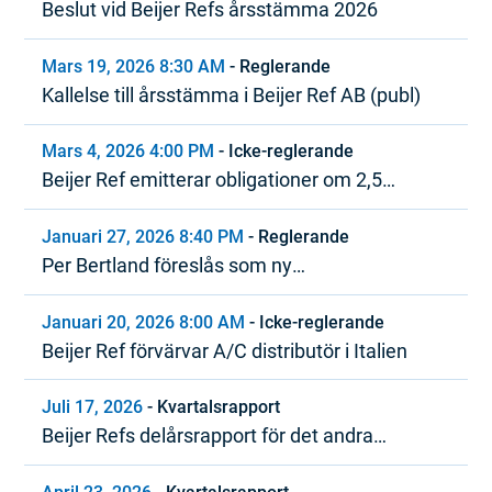
Beslut vid Beijer Refs årsstämma 2026
Mars 19, 2026 8:30 AM
-
Reglerande
Kallelse till årsstämma i Beijer Ref AB (publ)
Mars 4, 2026 4:00 PM
-
Icke-reglerande
Beijer Ref emitterar obligationer om 2,5
miljarder SEK inom ramen för MTN-program
Januari 27, 2026 8:40 PM
-
Reglerande
Per Bertland föreslås som ny
styrelseordförande i Beijer Ref
Januari 20, 2026 8:00 AM
-
Icke-reglerande
Beijer Ref förvärvar A/C distributör i Italien
Juli 17, 2026
-
Kvartalsrapport
Beijer Refs delårsrapport för det andra
kvartalet 2026