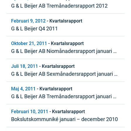
G & L Beijer AB Tremånadersrapport 2012
Februari 9, 2012
-
Kvartalsrapport
G & L Beijer Q4 2011
Oktober 21, 2011
-
Kvartalsrapport
G & L Beijer AB Niomånadersrapport januari –
september 2011
Juli 18, 2011
-
Kvartalsrapport
G & L Beijer AB Sexmånadersrapport januari –
juni 2011
Maj 4, 2011
-
Kvartalsrapport
G & L Beijer AB Tremånadersrapport januari –
mars 2011
Februari 10, 2011
-
Kvartalsrapport
Bokslutskommuniké januari – december 2010