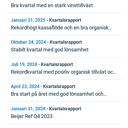
Bra kvartal med en stark vinsttillväxt
Januari 31, 2025
-
Kvartalsrapport
Rekordhögt kassaflöde och en bra organisk
tillväxttrend under 2024
Oktober 24, 2024
-
Kvartalsrapport
Stabilt kvartal med god lönsamhet
Juli 19, 2024
-
Kvartalsrapport
Rekordkvartal med positiv organisk tillväxt och
stark lönsamhet
April 23, 2024
-
Kvartalsrapport
Bra start på året med god lönsamhet och
positivt kassaflöde
Januari 31, 2024
-
Kvartalsrapport
Beijer Ref Q4 2023