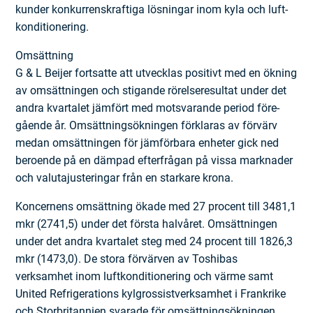
kunder konkurrenskraftiga lösningar inom kyla och luft­
konditionering.
Omsättning
G & L Beijer fortsatte att utvecklas positivt med en ökning
av omsättningen och stigande rörelseresultat under det
andra kvartalet jämfört med motsvarande period före­
gående år. Omsättningsökningen förklaras av förvärv
medan omsättningen för jämförbara enheter gick ned
beroende på en dämpad efterfrågan på vissa marknader
och valutajusteringar från en starkare krona.
Koncernens omsättning ökade med 27 procent till 3481,1
mkr (2741,5) under det första halvåret. Omsättningen
under det andra kvartalet steg med 24 procent till 1826,3
mkr (1473,0). De stora förvärven av Toshibas
verksamhet inom luftkonditionering och värme samt
United Refrigerations kylgrossistverksamhet i Frankrike
och Storbritannien svarade för omsättningsökningen