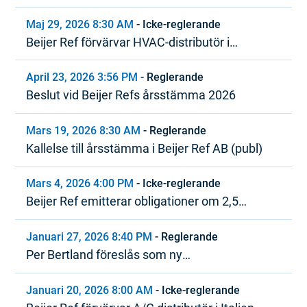
Ref
Maj 29, 2026 8:30 AM
-
Icke-reglerande
Beijer Ref förvärvar HVAC-distributör i
Nordamerika
April 23, 2026 3:56 PM
-
Reglerande
Beslut vid Beijer Refs årsstämma 2026
Mars 19, 2026 8:30 AM
-
Reglerande
Kallelse till årsstämma i Beijer Ref AB (publ)
Mars 4, 2026 4:00 PM
-
Icke-reglerande
Beijer Ref emitterar obligationer om 2,5
miljarder SEK inom ramen för MTN-program
Januari 27, 2026 8:40 PM
-
Reglerande
Per Bertland föreslås som ny
styrelseordförande i Beijer Ref
Januari 20, 2026 8:00 AM
-
Icke-reglerande