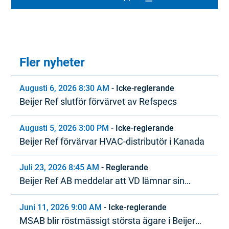
Fler nyheter
Augusti 6, 2026 8:30 AM
-
Icke-reglerande
Beijer Ref slutför förvärvet av Refspecs
Augusti 5, 2026 3:00 PM
-
Icke-reglerande
Beijer Ref förvärvar HVAC-distributör i Kanada
Juli 23, 2026 8:45 AM
-
Reglerande
Beijer Ref AB meddelar att VD lämnar sin
tjänst
Juni 11, 2026 9:00 AM
-
Icke-reglerande
MSAB blir röstmässigt största ägare i Beijer