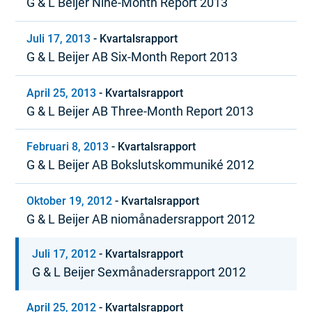
G & L Beijer Nine-Month Report 2013
Juli 17, 2013
-
Kvartalsrapport
G & L Beijer AB Six-Month Report 2013
April 25, 2013
-
Kvartalsrapport
G & L Beijer AB Three-Month Report 2013
Februari 8, 2013
-
Kvartalsrapport
G & L Beijer AB Bokslutskommuniké 2012
Oktober 19, 2012
-
Kvartalsrapport
G & L Beijer AB niomånadersrapport 2012
Juli 17, 2012
-
Kvartalsrapport
G & L Beijer Sexmånadersrapport 2012
April 25, 2012
-
Kvartalsrapport