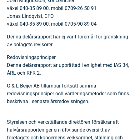
Joen Magnusson, koncernchef
växel 040-35 89 00, mobil 0709-26 50 91
Jonas Lindqvist, CFO
växel 040-35 89 00, mobil 0705-90 89 04
Denna delårsrapport har ej varit föremål för granskning
av bolagets revisorer.
Redovisningsprinciper
Denna delårsrapport är upprättad i enlighet med IAS 34,
ÅRL och RFR 2.
G & L Beijer AB tillämpar fortsatt samma
redovisningsprinciper och värderings­metoder som finns
beskrivna i senaste årsredovisningen.
Styrelsen och verkställande direktören försäkrar att
halvårsrapporten ger en rättvisande översikt av
företagets och koncernens verksamhet, ställning och