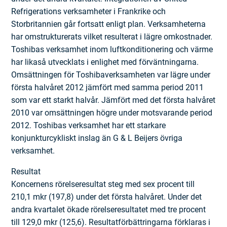
Refrigerations verksamheter i Frankrike och
Storbritannien går fortsatt enligt plan. Verksamheterna
har omstrukturerats vilket resulterat i lägre omkostnader.
Toshibas verksamhet inom luftkonditionering och värme
har likaså utvecklats i enlighet med förväntningarna.
Omsättningen för Toshibaverksamheten var lägre under
första halvåret 2012 jämfört med samma period 2011
som var ett starkt halvår. Jämfört med det första halvåret
2010 var omsättningen högre under motsvarande period
2012. Toshibas verksamhet har ett starkare
konjunkturcykliskt inslag än G & L Beijers övriga
verksamhet.
Resultat
Koncernens rörelseresultat steg med sex procent till
210,1 mkr (197,8) under det första halvåret. Under det
andra kvartalet ökade rörelseresultatet med tre procent
till 129,0 mkr (125,6). Resultatförbättringarna förklaras i