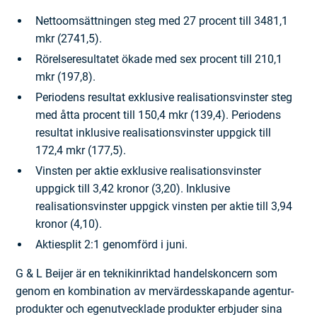
Nettoomsättningen steg med 27 procent till 3481,1
mkr (2741,5).
Rörelseresultatet ökade med sex procent till 210,1
mkr (197,8).
Periodens resultat exklusive realisationsvinster steg
med åtta procent till 150,4 mkr (139,4). Periodens
resultat inklusive realisationsvinster uppgick till
172,4 mkr (177,5).
Vinsten per aktie exklusive realisationsvinster
uppgick till 3,42 kronor (3,20). Inklusive
realisationsvinster uppgick vinsten per aktie till 3,94
kronor (4,10).
Aktiesplit 2:1 genomförd i juni.
G & L Beijer är en teknikinriktad handelskoncern som
genom en kombination av mervärdesskapande agentur­
produkter och egenutvecklade produkter erbjuder sina