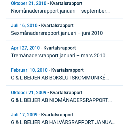
Oktober 21, 2010
-
Kvartalsrapport
Niomånadersrapport januari – september
2010
Juli 16, 2010
-
Kvartalsrapport
Sexmånadersrapport januari – juni 2010
April 27, 2010
-
Kvartalsrapport
Tremånadersrapport januari – mars 2010
Februari 10, 2010
-
Kvartalsrapport
G & L BEIJER AB BOKSLUTSKOMMUNIKÉ
JANUARI – DECEMBER 2009
Oktober 21, 2009
-
Kvartalsrapport
G & L BEIJER AB NIOMÅNADERSRAPPORT
JANUARI – SEPTEMBER 2009
Juli 17, 2009
-
Kvartalsrapport
G & L BEIJER AB HALVÅRSRAPPORT JANUARI