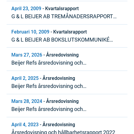
– JUNI 2009
April 23, 2009
-
Kvartalsrapport
G & L BEIJER AB TREMÅNADERSRAPPORT
JANUARI – MARS 2009
Februari 10, 2009
-
Kvartalsrapport
G & L BEIJER AB BOKSLUTSKOMMUNIKÉ
JANUARI – DECEMBER 2008
Mars 27, 2026
-
Årsredovisning
Beijer Refs årsredovisning och
hållbarhetsrapport 2025
April 2, 2025
-
Årsredovisning
Beijer Refs årsredovisning och
hållbarhetsrapport 2024
Mars 28, 2024
-
Årsredovisning
Beijer Refs årsredovisning och
hållbarhetsrapport 2023
April 4, 2023
-
Årsredovisning
Årsredovisning och hållbarhetsrapport 2022