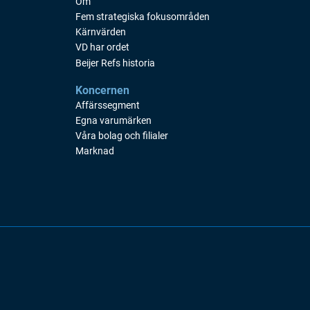
Om
Fem strategiska fokusområden
Kärnvärden
VD har ordet
Beijer Refs historia
Koncernen
Affärssegment
Egna varumärken
Våra bolag och filialer
Marknad