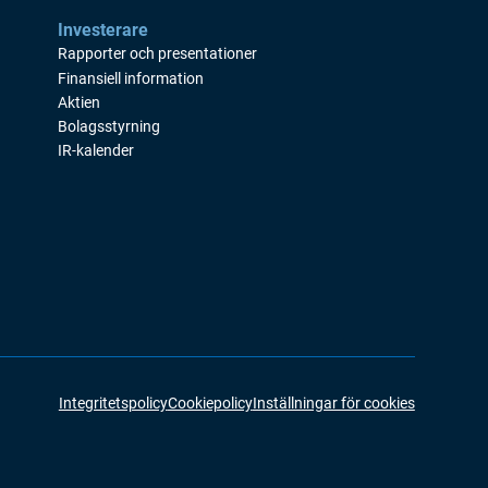
Investerare
Rapporter och presentationer
Finansiell information
Aktien
Bolagsstyrning
IR-kalender
Integritetspolicy
Cookiepolicy
Inställningar för cookies