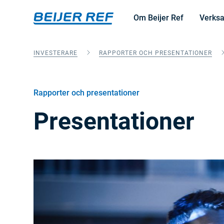
Om Beijer Ref
Verks
INVESTERARE
RAPPORTER OCH PRESENTATIONER
Rapporter och presentationer
Presentationer