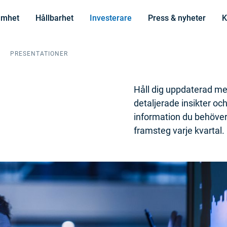
amhet
Hållbarhet
Investerare
Press & nyheter
K
PRESENTATIONER
Håll dig uppdaterad me
detaljerade insikter och 
information du behöver 
framsteg varje kvartal.