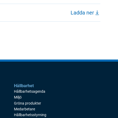
Ladda ner
Hållbarhet
Hållbarhetsagenda
Miljö
Gröna produkter
Medarbetare
Hållbarhetsstyrning