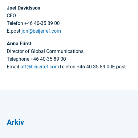
Joel Davidsson
CFO
Telefon +46 40-35 89 00
E.post
jdn@beijerref.com
Anna Fürst
Director of Global Communications
Telephone +46 40-35 89 00
Email
aft@beijerref.com
Telefon +46 40-35 89 00
E.post
Arkiv