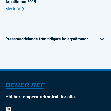
Årsstämma 2019
Mer info
Pressmeddelande från tidigare bolagstämmor
AGM 2018
Årsstämma 2018
Årsstämma 2017
Årsstämma 2016
Årsstämma 2015
Hållbar temperaturkontroll för alla
Årsstämma 2014
Årsstämma 2013