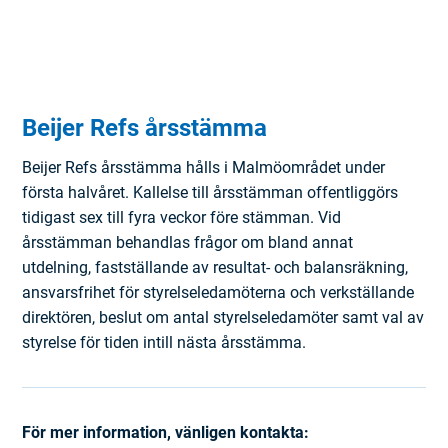
Beijer Refs årsstämma
Beijer Refs årsstämma hålls i Malmöområdet under
första halvåret. Kallelse till årsstämman offentliggörs
tidigast sex till fyra veckor före stämman. Vid
årsstämman behandlas frågor om bland annat
utdelning, fastställande av resultat- och balansräkning,
ansvarsfrihet för styrelseledamöterna och verkställande
direktören, beslut om antal styrelseledamöter samt val av
styrelse för tiden intill nästa årsstämma.
För mer information, vänligen kontakta: