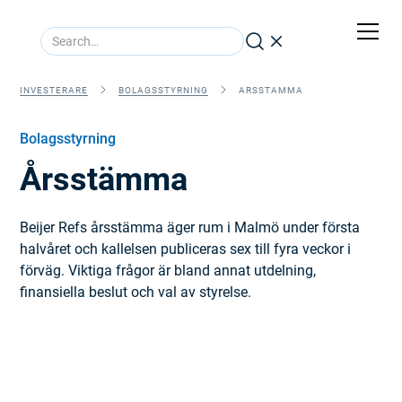
INVESTERARE
BOLAGSSTYRNING
ARSSTAMMA
Bolagsstyrning
Årsstämma
Beijer Refs årsstämma äger rum i Malmö under första
halvåret och kallelsen publiceras sex till fyra veckor i
förväg. Viktiga frågor är bland annat utdelning,
finansiella beslut och val av styrelse.