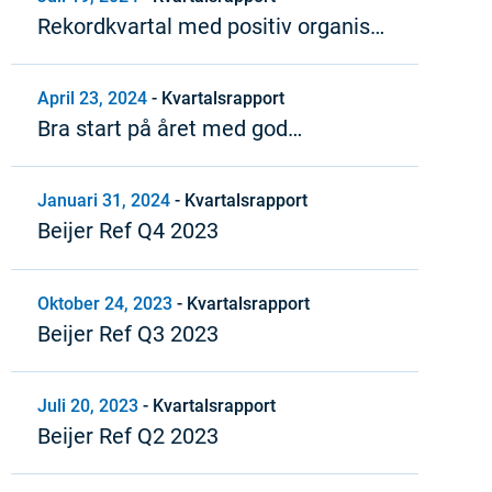
Rekordkvartal med positiv organisk
tillväxt och stark lönsamhet
April 23, 2024
-
Kvartalsrapport
Bra start på året med god
lönsamhet och positivt kassaflöde
Januari 31, 2024
-
Kvartalsrapport
Beijer Ref Q4 2023
Oktober 24, 2023
-
Kvartalsrapport
Beijer Ref Q3 2023
Juli 20, 2023
-
Kvartalsrapport
Beijer Ref Q2 2023