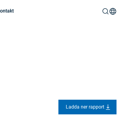
ontakt
Ladda ner rapport