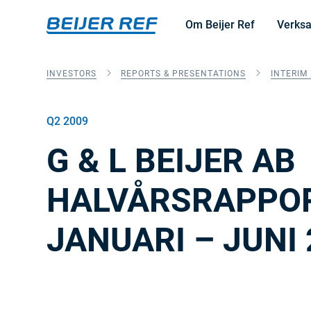
Om Beijer Ref
Verks
INVESTORS
REPORTS & PRESENTATIONS
INTERIM
Q2 2009
G & L BEIJER AB
HALVÅRSRAPPO
JANUARI – JUNI