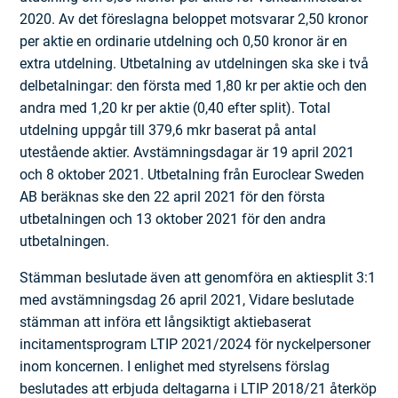
2020. Av det föreslagna beloppet motsvarar 2,50 kronor
per aktie en ordinarie utdelning och 0,50 kronor är en
extra utdelning. Utbetalning av utdelningen ska ske i två
delbetalningar: den första med 1,80 kr per aktie och den
andra med 1,20 kr per aktie (0,40 efter split). Total
utdelning uppgår till 379,6 mkr baserat på antal
utestående aktier. Avstämningsdagar är 19 april 2021
och 8 oktober 2021. Utbetalning från Euroclear Sweden
AB beräknas ske den 22 april 2021 för den första
utbetalningen och 13 oktober 2021 för den andra
utbetalningen.
Stämman beslutade även att genomföra en aktiesplit 3:1
med avstämningsdag 26 april 2021, Vidare beslutade
stämman att införa ett långsiktigt aktiebaserat
incitamentsprogram LTIP 2021/2024 för nyckelpersoner
inom koncernen. I enlighet med styrelsens förslag
beslutades att erbjuda deltagarna i LTIP 2018/21 återköp