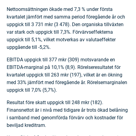
Nettoomsättningen ökade med 7,3 % under första
kvartalet jämfört med samma period föregående år och
uppgick till 3 731 mkr (3 478). Den organiska tillväxten
var stark och uppgick till 7,3%. Förvärvseffekterna
uppgick till 5,1%, vilket motverkas av valutaeffekter
uppgående till -5,2%.
EBITDA uppgick till 377 mkr (309) motsvarande en
EBITDA-marginal på 10,1% (8,9). Rörelseresultatet för
kvartalet uppgick till 263 mkr (197), vilket är en ökning
med 33% jämfört med föregående år. Rörelsemarginalen
uppgick till 7,0% (5,7%).
Resultat före skatt uppgick till 248 mkr (182).
Finansnettot är i nivå med tidigare år trots ökad belåning
i samband med genomförda förvärv och kostnader för
beviljad kreditram.