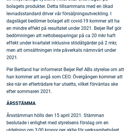
bolagets produkter. Detta tillsammans med en ökad
levnadsstandard driver vår försäljningsutveckling. I
dagsläget bedömer bolaget att covid-19 kommer att ha
en mindre effekt på resultatet under 2021. Beijer Ref gör
bedömningen att nettobesparingar på ca 20 mkr haft
effekt under kvartalet inklusive stödåtgärder på 2 mkr,
men att omsättningen inte påverkats nämnvärt under
2021.
Per Bertland har informerat Beijer Ref ABs styrelse om att
han kommer att avgå som CEO. Övergången kommer att
ske när en efterträdare har utsetts, vilket förväntas ske
efter sommaren 2021.
ÅRSSTÄMMA
Årsstämman hölls den 15 april 2021. Stämman
beslutade i enlighet med styrelsens förslag om en
utdelning om 3,00 kronor per aktie för verksamhetsåret