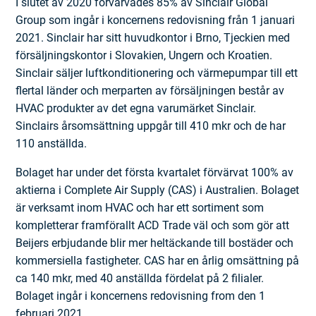
I slutet av 2020 förvärvades 85% av Sinclair Global
Group som ingår i koncernens redovisning från 1 januari
2021. Sinclair har sitt huvudkontor i Brno, Tjeckien med
försäljningskontor i Slovakien, Ungern och Kroatien.
Sinclair säljer luftkonditionering och värmepumpar till ett
flertal länder och merparten av försäljningen består av
HVAC produkter av det egna varumärket Sinclair.
Sinclairs årsomsättning uppgår till 410 mkr och de har
110 anställda.
Bolaget har under det första kvartalet förvärvat 100% av
aktierna i Complete Air Supply (CAS) i Australien. Bolaget
är verksamt inom HVAC och har ett sortiment som
kompletterar framförallt ACD Trade väl och som gör att
Beijers erbjudande blir mer heltäckande till bostäder och
kommersiella fastigheter. CAS har en årlig omsättning på
ca 140 mkr, med 40 anställda fördelat på 2 filialer.
Bolaget ingår i koncernens redovisning from den 1
februari 2021.