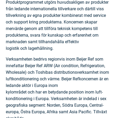
Produktprogrammet utgörs huvudsakligen av produkter
från ledande internationella tillverkare och därtill viss
tillverkning av egna produkter kombinerat med service
och support kring produkterna. Koncernen skapar
mervärde genom att tillföra teknisk kompetens till
produkterna, svara för kunskap och erfarenhet om
marknaden samt tillhandahålla effektiv
logistik och lagerhållning.
Verksamheten bedrivs regionvis inom Beijer Ref som
inne­fattar Beijer Ref ARW (Air condition, Refrigeration,
Wholesale) och Toshibas distributionsverksamhet inom
luftkonditionering och värme. Beijer Refkoncernen är en
ledande aktör i Europa inom
kylområdet och har en betydande position inom luft­­
konditionering i Europa. Verksamheten är indelad i sex
geo­grafiska segment: Norden, Södra Europa, Central­
europa, Östra Europa, Afrika samt Asia Pacific. Tillväxt