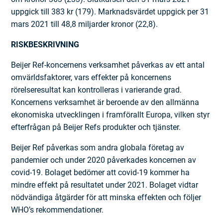
uppgick till 383 kr (179). Marknadsvärdet uppgick per 31
mars 2021 till 48,8 miljarder kronor (22,8).
RISKBESKRIVNING
Beijer Ref-koncernens verksamhet påverkas av ett antal
omvärldsfaktorer, vars effekter på koncernens
rörelseresultat kan kontrolleras i varierande grad.
Koncernens verksamhet är beroende av den allmänna
ekonomiska utvecklingen i framförallt Europa, vilken styr
efterfrågan på Beijer Refs produkter och tjänster.
Beijer Ref påverkas som andra globala företag av
pandemier och under 2020 påverkades koncernen av
covid-19. Bolaget bedömer att covid-19 kommer ha
mindre effekt på resultatet under 2021. Bolaget vidtar
nödvändiga åtgärder för att minska effekten och följer
WHO’s rekommendationer.