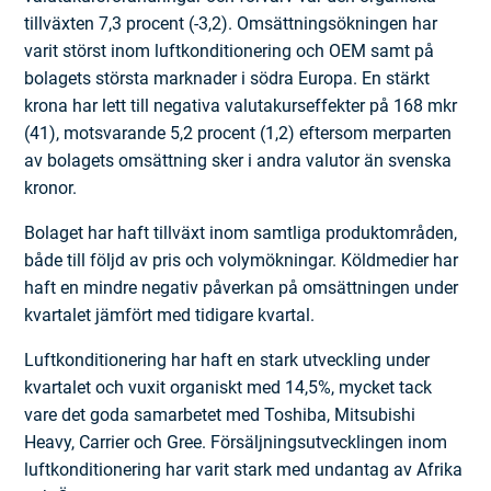
tillväxten 7,3 procent (-3,2). Omsättningsökningen har
varit störst inom luftkonditionering och OEM samt på
bolagets största marknader i södra Europa. En stärkt
krona har lett till negativa valutakurseffekter på 168 mkr
(41), motsvarande 5,2 procent (1,2) eftersom merparten
av bolagets omsättning sker i andra valutor än svenska
kronor.
Bolaget har haft tillväxt inom samtliga produktområden,
både till följd av pris och volymökningar. Köldmedier har
haft en mindre negativ påverkan på omsättningen under
kvartalet jämfört med tidigare kvartal.
Luftkonditionering har haft en stark utveckling under
kvartalet och vuxit organiskt med 14,5%, mycket tack
vare det goda samarbetet med Toshiba, Mitsubishi
Heavy, Carrier och Gree. Försäljningsutvecklingen inom
luftkonditionering har varit stark med undantag av Afrika