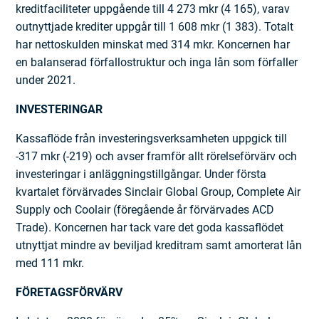
kreditfaciliteter uppgående till 4 273 mkr (4 165), varav
outnyttjade krediter uppgår till 1 608 mkr (1 383). Totalt
har nettoskulden minskat med 314 mkr. Koncernen har
en balanserad förfallostruktur och inga lån som förfaller
under 2021.
INVESTERINGAR
Kassaflöde från investeringsverksamheten uppgick till
-317 mkr (-219) och avser framför allt rörelseförvärv och
investeringar i anläggningstillgångar. Under första
kvartalet förvärvades Sinclair Global Group, Complete Air
Supply och Coolair (föregående år förvärvades ACD
Trade). Koncernen har tack vare det goda kassaflödet
utnyttjat mindre av beviljad kreditram samt amorterat lån
med 111 mkr.
FÖRETAGSFÖRVÄRV