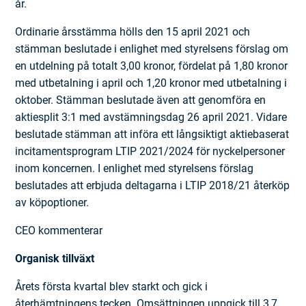
år.
Ordinarie årsstämma hölls den 15 april 2021 och
stämman beslutade i enlighet med styrelsens förslag om
en utdelning på totalt 3,00 kronor, fördelat på 1,80 kronor
med utbetalning i april och 1,20 kronor med utbetalning i
oktober. Stämman beslutade även att genomföra en
aktiesplit 3:1 med avstämningsdag 26 april 2021. Vidare
beslutade stämman att införa ett långsiktigt aktiebaserat
incitamentsprogram LTIP 2021/2024 för nyckelpersoner
inom koncernen. I enlighet med styrelsens förslag
beslutades att erbjuda deltagarna i LTIP 2018/21 återköp
av köpoptioner.
CEO kommenterar
Organisk tillväxt
Årets första kvartal blev starkt och gick i
återhämtningens tecken. Omsättningen uppgick till 3,7