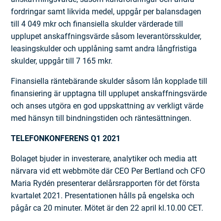
fordringar samt likvida medel, uppgår per balansdagen
till 4 049 mkr och finansiella skulder värderade till
upplupet anskaffningsvärde såsom leverantörsskulder,
leasingskulder och upplåning samt andra långfristiga
skulder, uppgår till 7 165 mkr.
Finansiella räntebärande skulder såsom lån kopplade till
finansiering är upptagna till upplupet anskaffningsvärde
och anses utgöra en god uppskattning av verkligt värde
med hänsyn till bindningstiden och räntesättningen.
TELEFONKONFERENS Q1 2021
Bolaget bjuder in investerare, analytiker och media att
närvara vid ett webbmöte där CEO Per Bertland och CFO
Maria Rydén presenterar delårsrapporten för det första
kvartalet 2021. Presentationen hålls på engelska och
pågår ca 20 minuter. Mötet är den 22 april kl.10.00 CET.