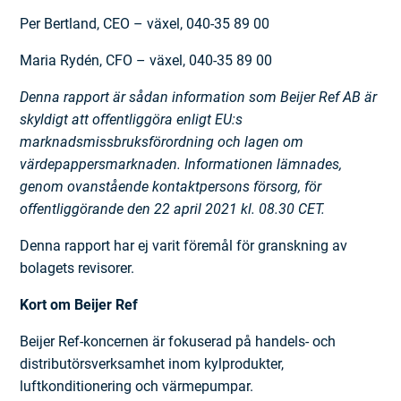
Per Bertland, CEO – växel, 040-35 89 00
Maria Rydén, CFO – växel, 040-35 89 00
Denna rapport är sådan information som Beijer Ref AB är
skyldigt att offentliggöra enligt EU:s
marknadsmissbruksförordning och lagen om
värdepappersmarknaden. Informationen lämnades,
genom ovanstående kontaktpersons försorg, för
offentliggörande den 22 april 2021 kl. 08.30 CET.
Denna rapport har ej varit föremål för granskning av
bolagets revisorer.
Kort om Beijer Ref
Beijer Ref-koncernen är fokuserad på handels- och
distributörsverksamhet inom kylprodukter,
luftkonditionering och värme­pumpar.