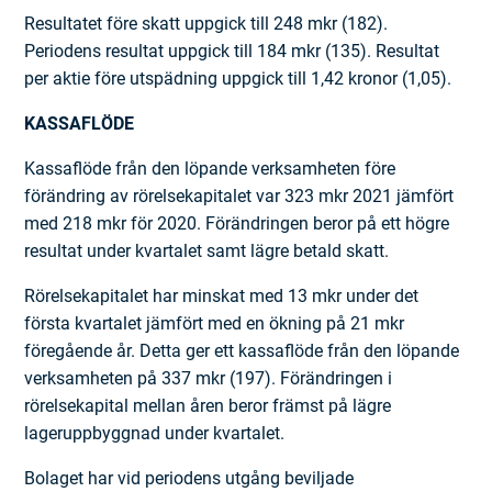
Resultatet före skatt uppgick till 248 mkr (182).
Periodens resultat uppgick till 184 mkr (135). Resultat
per aktie före utspädning uppgick till 1,42 kronor (1,05).
KASSAFLÖDE
Kassaflöde från den löpande verksamheten före
förändring av rörelsekapitalet var 323 mkr 2021 jämfört
med 218 mkr för 2020. Förändringen beror på ett högre
resultat under kvartalet samt lägre betald skatt.
Rörelsekapitalet har minskat med 13 mkr under det
första kvartalet jämfört med en ökning på 21 mkr
föregående år. Detta ger ett kassaflöde från den löpande
verksamheten på 337 mkr (197). Förändringen i
rörelsekapital mellan åren beror främst på lägre
lageruppbyggnad under kvartalet.
Bolaget har vid periodens utgång beviljade