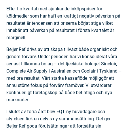
Efter tio kvartal med sjunkande inköpspriser för
köldmedier som har haft en kraftigt negativ påverkan på
resultatet är tendensen att priserna börjat stiga vilket
innebär att påverkan på resultatet i första kvartalet är
marginell.
Beijer Ref drivs av att skapa tillväxt både organiskt och
genom förvärv. Under perioden har vi konsoliderat våra
senast tillkomna bolag – det tjeckiska bolaget Sinclair,
Complete Air Supply i Australien och Coolair i Tyskland –
med bra resultat. Vårt starka kassaflöde möjliggör ett
ännu större fokus på förvärv framöver. Vi utvärderar
kontinuerligt företagsköp på både befintliga och nya
marknader.
I slutet av förra året blev EQT ny huvudägare och
styrelsen fick en delvis ny sammansättning. Det ger
Beijer Ref goda förutsättningar att fortsätta sin