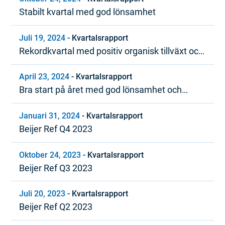
Stabilt kvartal med god lönsamhet
Juli 19, 2024
-
Kvartalsrapport
Rekordkvartal med positiv organisk tillväxt och
stark lönsamhet
April 23, 2024
-
Kvartalsrapport
Bra start på året med god lönsamhet och
positivt kassaflöde
Januari 31, 2024
-
Kvartalsrapport
Beijer Ref Q4 2023
Oktober 24, 2023
-
Kvartalsrapport
Beijer Ref Q3 2023
Juli 20, 2023
-
Kvartalsrapport
Beijer Ref Q2 2023