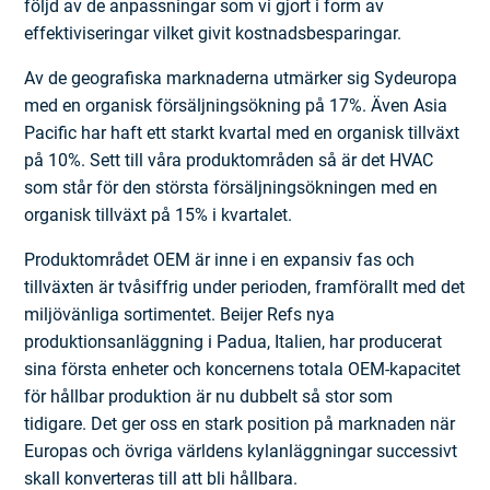
följd av de anpassningar som vi gjort i form av
effektiviseringar vilket givit kostnadsbesparingar.
Av de geografiska marknaderna utmärker sig Sydeuropa
med en organisk försäljningsökning på 17%. Även Asia
Pacific har haft ett starkt kvartal med en organisk tillväxt
på 10%. Sett till våra produktområden så är det HVAC
som står för den största försäljningsökningen med en
organisk tillväxt på 15% i kvartalet.
Produktområdet OEM är inne i en expansiv fas och
tillväxten är tvåsiffrig under perioden, framförallt med det
miljövänliga sortimentet. Beijer Refs nya
produktionsanläggning i Padua, Italien, har producerat
sina första enheter och koncernens totala OEM-kapacitet
för hållbar produktion är nu dubbelt så stor som
tidigare. Det ger oss en stark position på marknaden när
Europas och övriga världens kylanläggningar successivt
skall konverteras till att bli hållbara.