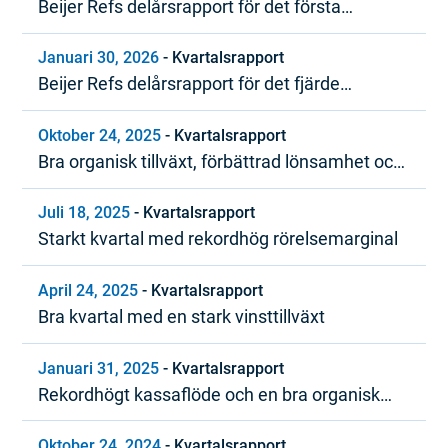
Beijer Refs delårsrapport för det första
kvartalet 2026
Januari 30, 2026
-
Kvartalsrapport
Beijer Refs delårsrapport för det fjärde
kvartalet och bokslutskommuniké 2025
Oktober 24, 2025
-
Kvartalsrapport
Bra organisk tillväxt, förbättrad lönsamhet och
starkt kassaflöde
Juli 18, 2025
-
Kvartalsrapport
Starkt kvartal med rekordhög rörelsemarginal
April 24, 2025
-
Kvartalsrapport
Bra kvartal med en stark vinsttillväxt
Januari 31, 2025
-
Kvartalsrapport
Rekordhögt kassaflöde och en bra organisk
tillväxttrend under 2024
Oktober 24, 2024
-
Kvartalsrapport