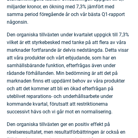
miljarder kronor, en ökning med 7,3% jämfört med
samma period föregående år och vår bästa Q1-rapport
någonsin.
Den organiska tillväxten under kvartalet uppgick till 7,3%
vilket är ett styrkebesked med tanke på att flera av våra
marknader fortfarande är delvis nedstängda. Detta visar
att våra produkter och vårt erbjudande, som har en
samhällsbärande funktion, efterfrågas även under
rådande förhållanden. Min bedömning är att det på
marknaden finns ett uppdämt behov av våra produkter
och att det kommer att bli en ökad efterfrågan på
uteblivet reparations- och underhållsarbete under
kommande kvartal, förutsatt att restriktionerna
successivt hävs och vi går mot en normalisering.
Den organiska tillväxten ger en positiv effekt på
rörelseresultatet, men resultatförbättringen är också en