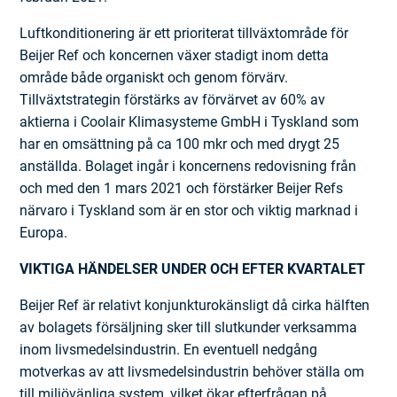
Luftkonditionering är ett prioriterat tillväxtområde för
Beijer Ref och koncernen växer stadigt inom detta
område både organiskt och genom förvärv.
Tillväxtstrategin förstärks av förvärvet av 60% av
aktierna i Coolair Klimasysteme GmbH i Tyskland som
har en omsättning på ca 100 mkr och med drygt 25
anställda. Bolaget ingår i koncernens redovisning från
och med den 1 mars 2021 och förstärker Beijer Refs
närvaro i Tyskland som är en stor och viktig marknad i
Europa.
VIKTIGA HÄNDELSER UNDER OCH EFTER KVARTALET
Beijer Ref är relativt konjunkturokänsligt då cirka hälften
av bolagets försäljning sker till slutkunder verksamma
inom livsmedelsindustrin. En eventuell nedgång
motverkas av att livsmedelsindustrin behöver ställa om
till miljövänliga system, vilket ökar efterfrågan på