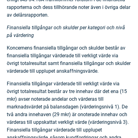
rapporterna och dess tillhörande noter även i övriga delar
av delårsrapporten.
Finansiella tillgångar och skulder per kategori och nivå
på värdering
Koncernens finansiella tillgångar och skulder består av
finansiella tillgångar värderade till verkligt värde via
övrigt totalresultat samt finansiella tillgångar och skulder
värderade till upplupet anskaffningsvärde.
Finansiella tillgångar värderade till verkligt värde via
övrigt totalresultat består av tre innehav där det ena (15
mkr) avser noterade andelar och värderas till
marknadsvärdet på balansdagen (värderingsnivå 1). De
två andra innehaven (29 mkr) är onoterade innehav och
värderas till uppskattat verkligt värde (värderingsnivå 3).
Finansiella tillgångar värderade till upplupet
anskaffningsvärde, såsom kundfordringar och andra