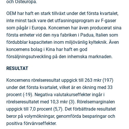
och Östeuropa.
OEM har haft en stark tillväxt under det första kvartalet,
inte minst tack vare det utfasningsprogram av F-gaser
som pågår i Europa. Koncernen har även producerat sina
första enheter vid den nya fabriken i Padua, Italien som
fördubblar kapaciteten inom miljövänlig kylteknik. Även
koncernens bolag i Kina har haft en god
försäljningsutveckling på den inhemska marknaden.
RESULTAT
Koncernens rörelseresultat uppgick till 263 mkr (197)
under det första kvartalet, vilket är en ökning med 33
procent (-19). Negativa valutakurseffekter ingår i
rörelseresultatet med 10,3 mkr (3). Rörelsemarginalen
uppgick till 7,0 procent (5,7). Det förbättrade resultatet
beror på volymökningar, genomförda besparingar och
positiva förvärvseffekter.