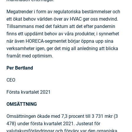
Megatrender i form av regulatoriska bestämmelser och
ett ökat behov världen över av HVAC ger oss medvind.
Tillsammans med det faktum att det efter pandemin
finns ett uppdämt behov av våra produkter, i synnerhet
när även HORECA-segmentet börjar öppna upp sina
verksamheter igen, ger det mig all anledning att blicka
framåt med optimism.
Per Bertland
CEO
Första kvartalet 2021
OMSÄTTNING
Omsättningen ökade med 7,3 procent till 3 731 mkr (3
478) under första kvartalet 2021. Justerat för
valutakursförändringar och förvärv var den organiska