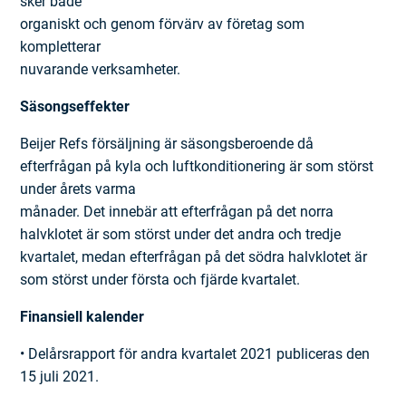
sker både
organiskt och genom förvärv av företag som
kompletterar
nuvarande verksamheter.
Säsongseffekter
Beijer Refs försäljning är säsongsberoende då
efterfrågan på kyla och luftkonditionering är som störst
under årets varma
månader. Det innebär att efterfrågan på det norra
halvklotet är som störst under det andra och tredje
kvartalet, medan efterfrågan på det södra halvklotet är
som störst under första och fjärde kvartalet.
Finansiell kalender
• Delårsrapport för andra kvartalet 2021 publiceras den
15 juli 2021.