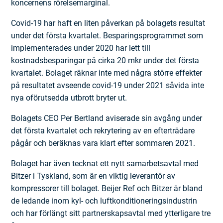
koncernens rörelsemarginal.
Covid-19 har haft en liten påverkan på bolagets resultat
under det första kvartalet. Besparingsprogrammet som
implementerades under 2020 har lett till
kostnadsbesparingar på cirka 20 mkr under det första
kvartalet. Bolaget räknar inte med några större effekter
på resultatet avseende covid-19 under 2021 såvida inte
nya oförutsedda utbrott bryter ut.
Bolagets CEO Per Bertland aviserade sin avgång under
det första kvartalet och rekrytering av en efterträdare
pågår och beräknas vara klart efter sommaren 2021.
Bolaget har även tecknat ett nytt samarbetsavtal med
Bitzer i Tyskland, som är en viktig leverantör av
kompressorer till bolaget. Beijer Ref och Bitzer är bland
de ledande inom kyl- och luftkonditioneringsindustrin
och har förlängt sitt partnerskapsavtal med ytterligare tre