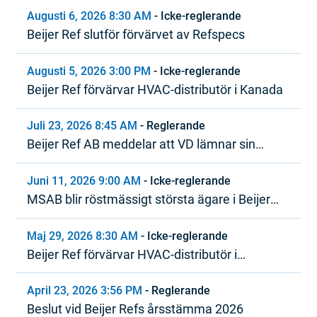
Augusti 6, 2026 8:30 AM
-
Icke-reglerande
Beijer Ref slutför förvärvet av Refspecs
Augusti 5, 2026 3:00 PM
-
Icke-reglerande
Beijer Ref förvärvar HVAC-distributör i Kanada
Juli 23, 2026 8:45 AM
-
Reglerande
Beijer Ref AB meddelar att VD lämnar sin
tjänst
Juni 11, 2026 9:00 AM
-
Icke-reglerande
MSAB blir röstmässigt största ägare i Beijer
Ref
Maj 29, 2026 8:30 AM
-
Icke-reglerande
Beijer Ref förvärvar HVAC-distributör i
Nordamerika
April 23, 2026 3:56 PM
-
Reglerande
Beslut vid Beijer Refs årsstämma 2026