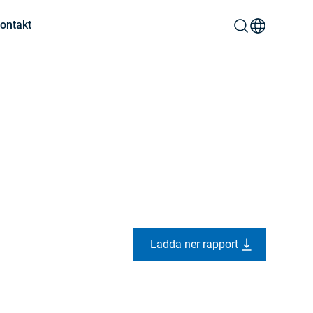
ontakt
Ladda ner rapport