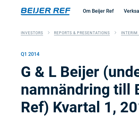
Om Beijer Ref
Verks
INVESTORS
REPORTS & PRESENTATIONS
INTERIM
Q1 2014
G & L Beijer (und
namnändring till 
Ref) Kvartal 1, 2