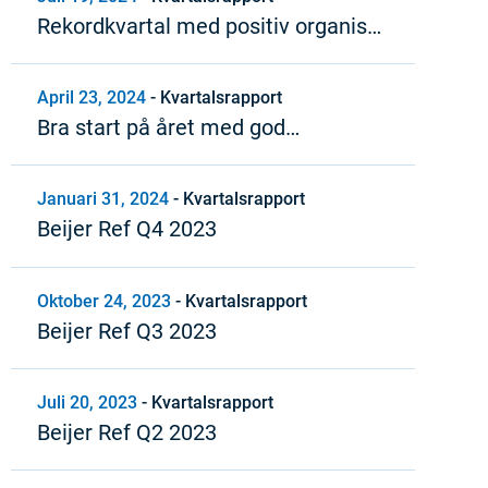
Rekordkvartal med positiv organisk
tillväxt och stark lönsamhet
April 23, 2024
-
Kvartalsrapport
Bra start på året med god
lönsamhet och positivt kassaflöde
Januari 31, 2024
-
Kvartalsrapport
Beijer Ref Q4 2023
Oktober 24, 2023
-
Kvartalsrapport
Beijer Ref Q3 2023
Juli 20, 2023
-
Kvartalsrapport
Beijer Ref Q2 2023