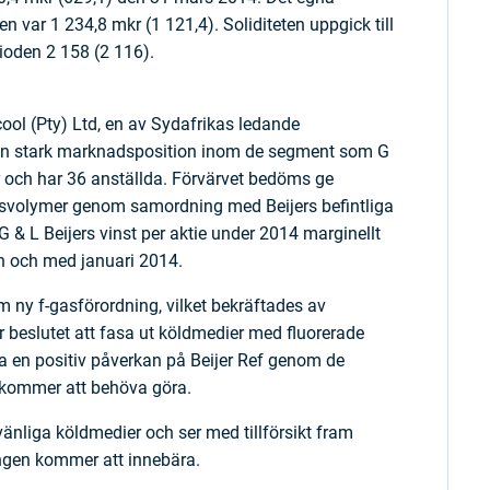
en var 1 234,8 mkr (1 121,4). Soliditeten uppgick till
rioden 2 158 (2 116).
ocool (Pty) Ltd, en av Sydafrikas ledande
 en stark marknads­position inom de segment som G
kr och har 36 anställda. Förvärvet bedöms ge
öpsvolymer genom samordning med Beijers befintliga
 & L Beijers vinst per aktie under 2014 marginellt
rån och med januari 2014.
m ny f-gasförordning, vilket bekräftades av
r beslutet att fasa ut köldmedier med fluorerade
 ha en positiv påverkan på Beijer Ref genom de
t kommer att behöva göra.
övänliga köldmedier och ser med tillförsikt fram
ngen kommer att innebära.