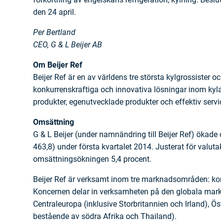
den 24 april.
Per Bertland
CEO, G & L Beijer AB
Om Beijer Ref
Beijer Ref är en av världens tre största kylgrossister 
konkurrenskraftiga och innovativa lösningar inom ky
produkter, egenutvecklade produkter och effektiv servi
Omsättning
G & L Beijer (under namnändring till Beijer Ref) ökade
463,8) under första kvartalet 2014. Justerat för valut
omsättningsökningen 5,4 procent.
Beijer Ref är verksamt inom tre marknadsområden: komm
Koncernen delar in verksamheten på den globala mar
Centraleuropa (inklusive Storbritannien och Irland), Ö
bestående av södra Afrika och Thailand).