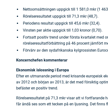
Nettoomsättningen uppgick till 1 581,0 mkr (1 463
Rörelseresultatet uppgick till 71,3 mkr (48,7).
Periodens resultat uppgick till 45,6 mkr (32,4).
Vinsten per aktie uppgick till 1,03 kronor (0,70).
Fortsatt positiv trend under första kvartalet med 
rörelseresultatförbättring på 46 procent jämfört 
Förvärv av den sydafrikanska kylgrossisten Euroc
Koncernchefen kommenterar
Ekonomisk islossning i Europa
Efter en utmanande period med krisande europeisk e
av 2012 och början av 2013, är det med försiktig optim
befäster en positiv trend.
Rörelseresultatet på 71,3 mkr visar att vi fortfarande h
får ändå ses som ett tecken på en ljusning. Det finns fle