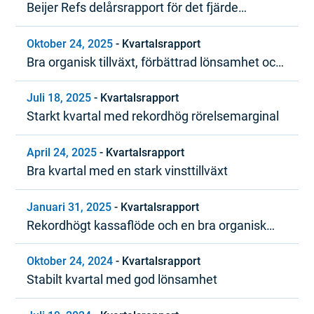
Beijer Refs delårsrapport för det fjärde
kvartalet och bokslutskommuniké 2025
Oktober 24, 2025
-
Kvartalsrapport
Bra organisk tillväxt, förbättrad lönsamhet och
starkt kassaflöde
Juli 18, 2025
-
Kvartalsrapport
Starkt kvartal med rekordhög rörelsemarginal
April 24, 2025
-
Kvartalsrapport
Bra kvartal med en stark vinsttillväxt
Januari 31, 2025
-
Kvartalsrapport
Rekordhögt kassaflöde och en bra organisk
tillväxttrend under 2024
Oktober 24, 2024
-
Kvartalsrapport
Stabilt kvartal med god lönsamhet