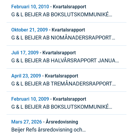
Februari 10, 2010
-
Kvartalsrapport
G & L BEIJER AB BOKSLUTSKOMMUNIKÉ
JANUARI – DECEMBER 2009
Oktober 21, 2009
-
Kvartalsrapport
G & L BEIJER AB NIOMÅNADERSRAPPORT
JANUARI – SEPTEMBER 2009
Juli 17, 2009
-
Kvartalsrapport
G & L BEIJER AB HALVÅRSRAPPORT JANUARI
– JUNI 2009
April 23, 2009
-
Kvartalsrapport
G & L BEIJER AB TREMÅNADERSRAPPORT
JANUARI – MARS 2009
Februari 10, 2009
-
Kvartalsrapport
G & L BEIJER AB BOKSLUTSKOMMUNIKÉ
JANUARI – DECEMBER 2008
Mars 27, 2026
-
Årsredovisning
Beijer Refs årsredovisning och