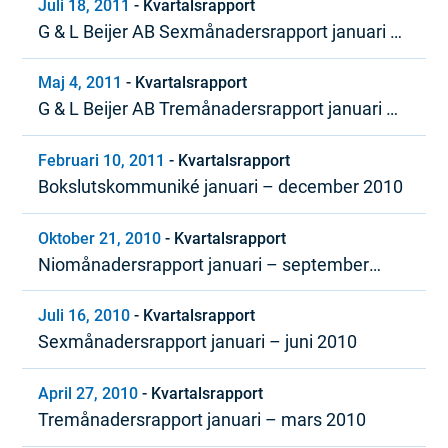
Juli 18, 2011
-
Kvartalsrapport
G & L Beijer AB Sexmånadersrapport januari –
juni 2011
Maj 4, 2011
-
Kvartalsrapport
G & L Beijer AB Tremånadersrapport januari –
mars 2011
Februari 10, 2011
-
Kvartalsrapport
Bokslutskommuniké januari – december 2010
Oktober 21, 2010
-
Kvartalsrapport
Niomånadersrapport januari – september
2010
Juli 16, 2010
-
Kvartalsrapport
Sexmånadersrapport januari – juni 2010
April 27, 2010
-
Kvartalsrapport
Tremånadersrapport januari – mars 2010