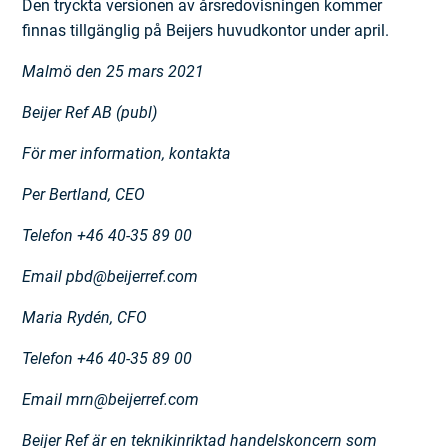
Den tryckta versionen av årsredovisningen kommer
finnas tillgänglig på Beijers huvudkontor under april.
Malmö den 25 mars 2021
Beijer Ref AB (publ)
För mer information, kontakta
Per Bertland, CEO
Telefon +46 40-35 89 00
Email pbd@beijerref.com
Maria Rydén, CFO
Telefon +46 40-35 89 00
Email mrn@beijerref.com
Beijer Ref är en teknikinriktad handelskoncern som