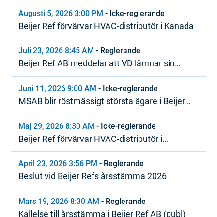
Augusti 5, 2026 3:00 PM
-
Icke-reglerande
Beijer Ref förvärvar HVAC-distributör i Kanada
Juli 23, 2026 8:45 AM
-
Reglerande
Beijer Ref AB meddelar att VD lämnar sin
tjänst
Juni 11, 2026 9:00 AM
-
Icke-reglerande
MSAB blir röstmässigt största ägare i Beijer
Ref
Maj 29, 2026 8:30 AM
-
Icke-reglerande
Beijer Ref förvärvar HVAC-distributör i
Nordamerika
April 23, 2026 3:56 PM
-
Reglerande
Beslut vid Beijer Refs årsstämma 2026
Mars 19, 2026 8:30 AM
-
Reglerande
Kallelse till årsstämma i Beijer Ref AB (publ)