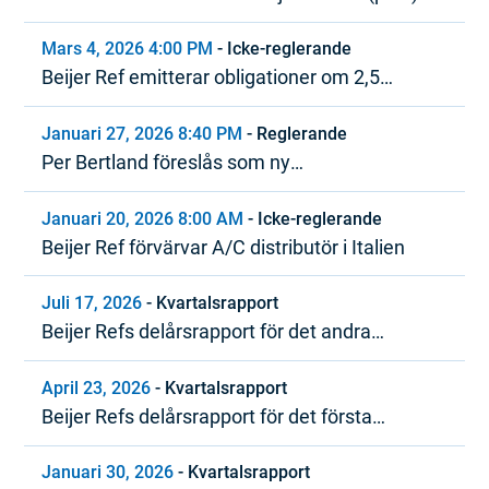
Mars 4, 2026 4:00 PM
-
Icke-reglerande
Beijer Ref emitterar obligationer om 2,5
miljarder SEK inom ramen för MTN-program
Januari 27, 2026 8:40 PM
-
Reglerande
Per Bertland föreslås som ny
styrelseordförande i Beijer Ref
Januari 20, 2026 8:00 AM
-
Icke-reglerande
Beijer Ref förvärvar A/C distributör i Italien
Juli 17, 2026
-
Kvartalsrapport
Beijer Refs delårsrapport för det andra
kvartalet 2026
April 23, 2026
-
Kvartalsrapport
Beijer Refs delårsrapport för det första
kvartalet 2026
Januari 30, 2026
-
Kvartalsrapport