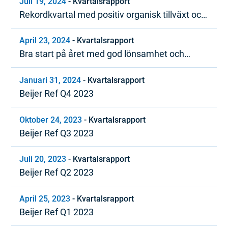
Juli 19, 2024
-
Kvartalsrapport
Rekordkvartal med positiv organisk tillväxt och
stark lönsamhet
April 23, 2024
-
Kvartalsrapport
Bra start på året med god lönsamhet och
positivt kassaflöde
Januari 31, 2024
-
Kvartalsrapport
Beijer Ref Q4 2023
Oktober 24, 2023
-
Kvartalsrapport
Beijer Ref Q3 2023
Juli 20, 2023
-
Kvartalsrapport
Beijer Ref Q2 2023
April 25, 2023
-
Kvartalsrapport
Beijer Ref Q1 2023