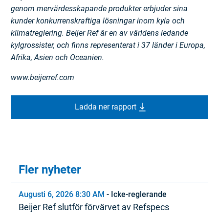
genom mervärdes­skapande produkter erbjuder sina
kunder konkurrenskraftiga lösningar inom kyla och
klimatreglering. Beijer Ref är en av världens ledande
kylgrossister, och finns representerat i 37 länder i Europa,
Afrika, Asien och Oceanien.
www.beijerref.com
Ladda ner rapport
Fler nyheter
Augusti 6, 2026 8:30 AM
-
Icke-reglerande
Beijer Ref slutför förvärvet av Refspecs