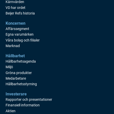
Kärnvärden
VD har ordet
Beijer Refs historia
Koncernen
Affärssegment
Egna varumärken
Våra bolag och filialer
Marknad
Hållbarhet
Hållbarhetsagenda
Miljö
Gröna produkter
Medarbetare
Hållbarhetsstyrning
Investerare
Rapporter och presentationer
Finansiell information
Aktien